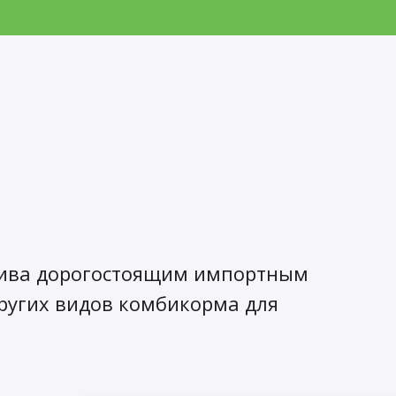
атива дорогостоящим импортным
других видов комбикорма для