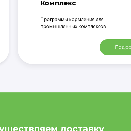
Комплекс
Программы кормления для
промышленных комплексов
Подро
уществляем доставку