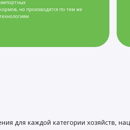
импортных
кормов, но производятся по тем же
технологиям
ния для каждой категории хозяйств, на