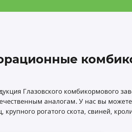
орационные комбик
дукция Глазовского комбикормового зав
течественным аналогам. У нас вы можете
, крупного рогатого скота, свиней, крол