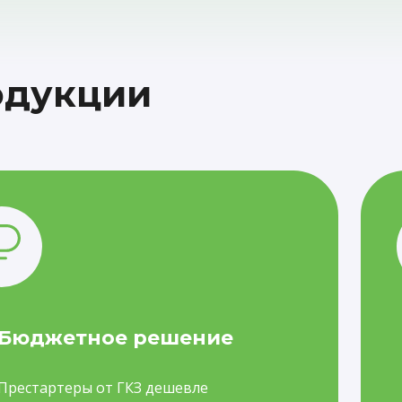
одукции
Бюджетное решение
Престартеры от ГКЗ дешевле