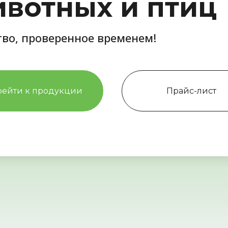
вотных и птиц
тво, проверенное временем!
рейти к продукции
Прайс-лист