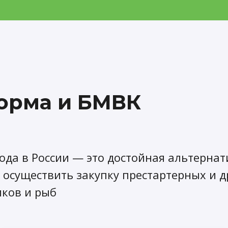
орма и БМВК
ода в России — это достойная альтерн
 осуществить закупку престартерных и 
иков и рыб