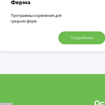
Ферма
Программы кормления для
средних ферм
Подробнее
Ос