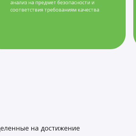
анализ на предмет безопасности и
соответствия требованиям качества
целенные на достижение